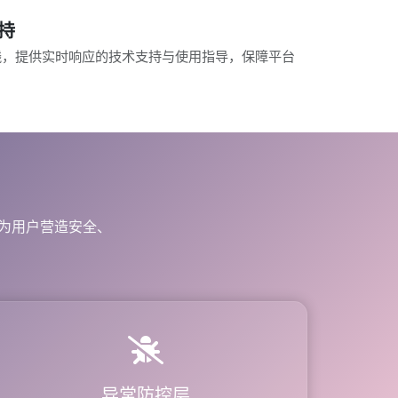
支持
线，提供实时响应的技术支持与使用指导，保障平台
求为用户营造安全、
异常防控层