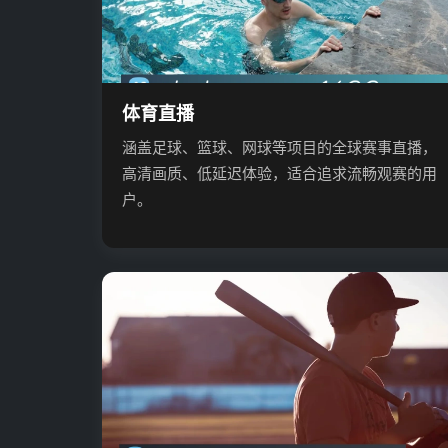
体育直播
涵盖足球、篮球、网球等项目的全球赛事直播，
高清画质、低延迟体验，适合追求流畅观赛的用
户。