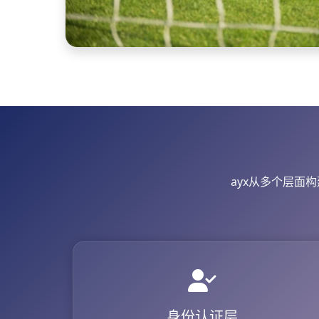
ayx从多个层面
身份认证层