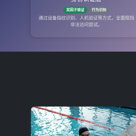
双因子验证
行为识别
通过设备指纹识别、人机验证等方式，全面阻挡
非法访问尝试。