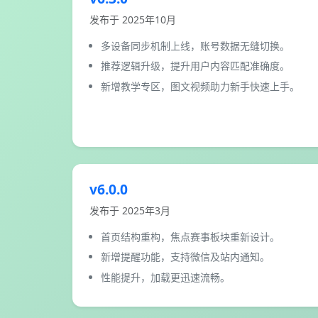
发布于 2025年10月
多设备同步机制上线，账号数据无缝切换。
推荐逻辑升级，提升用户内容匹配准确度。
新增教学专区，图文视频助力新手快速上手。
v6.0.0
发布于 2025年3月
首页结构重构，焦点赛事板块重新设计。
新增提醒功能，支持微信及站内通知。
性能提升，加载更迅速流畅。