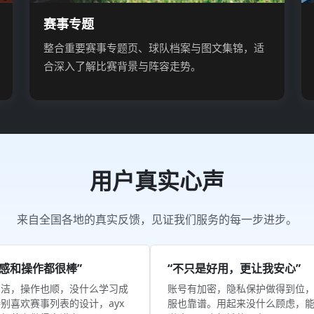
赛事专题
整合重要赛事专题页、球队档案与图文集锦，适
合深入了解比赛背景与阵容走势。
用户真实心声
来自全国各地的真实反馈，见证我们服务的每一步进步。
计感和操作都很棒”
“不只是好用，更让我安心”
简洁，操作也顺，没什么学习成
账号有加密，隐私保护做得到位
别喜欢赛事列表的设计，ayx
服也靠谱。用起来没什么顾虑，