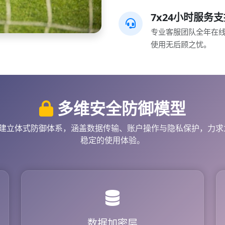
7x24小时服务
专业客服团队全年在
使用无后顾之忧。
多维安全防御模型
构建立体式防御体系，涵盖数据传输、账户操作与隐私保护，力
稳定的使用体验。
数据加密层