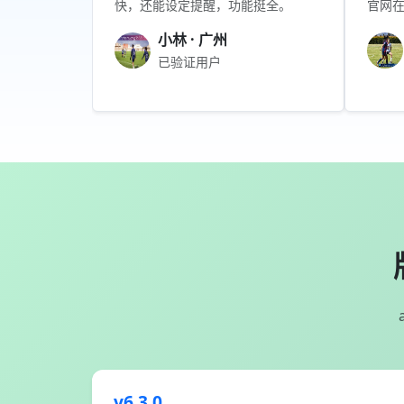
快，还能设定提醒，功能挺全。
官网
小林 · 广州
已验证用户
v6.3.0