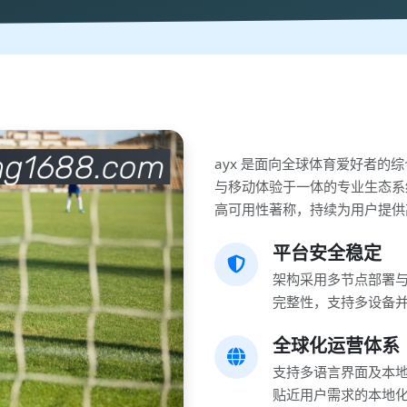
ayx 是面向全球体育爱好者
与移动体验于一体的专业生态系
高可用性著称，持续为用户提供
平台安全稳定
架构采用多节点部署与
完整性，支持多设备
全球化运营体系
支持多语言界面及本
贴近用户需求的本地