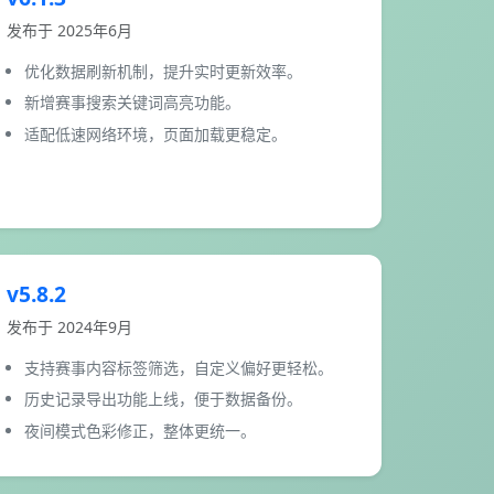
发布于 2025年6月
优化数据刷新机制，提升实时更新效率。
新增赛事搜索关键词高亮功能。
适配低速网络环境，页面加载更稳定。
v5.8.2
发布于 2024年9月
支持赛事内容标签筛选，自定义偏好更轻松。
历史记录导出功能上线，便于数据备份。
夜间模式色彩修正，整体更统一。