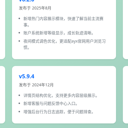
发布于 2025年8月
新增热门内容展示模块，快速了解当前主流赛
事。
账户系统新增等级显示，成长轨迹清晰。
夜间模式调色优化，更适配ayx官网用户浏览习
惯。
v5.9.4
发布于 2024年12月
详情页结构优化，支持更多内容层级展示。
新增客服与问题反馈中心入口。
增强后台行为日志追踪，便于问题排查。